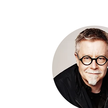
competitiva en el fu