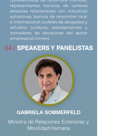
conferencistas de renombre mundial,
representantes técnicos de carteras
estatales relacionadas con industrias
extractivas, bancos de renombre local
e internacional, bufetes de abogados y
estudios jurídicos, rep resentantes y
tomadores de decisiones del sector
empresarial minero
04 /
SPEAKERS Y PANELISTAS
GABRIELA SOMMERFELD
Ministra de Relaciones Exteriores y
Movilidad Humana